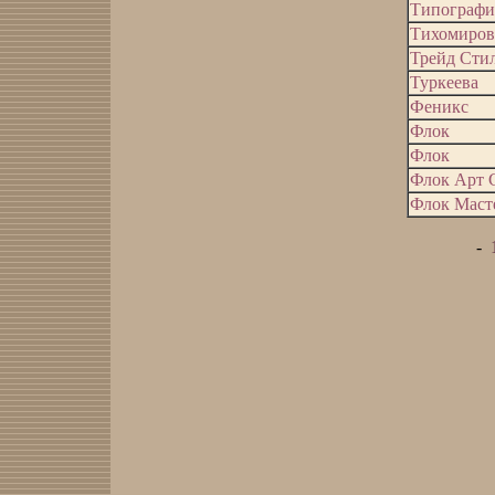
Типографи
Тихомиров
Трейд Сти
Туркеева
Феникс
Флок
Флок
Флок Арт 
Флок Маст
-