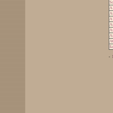
S
А
А
А
А
А
А
А
Б
-