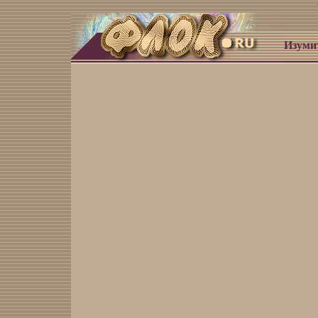
Изуми