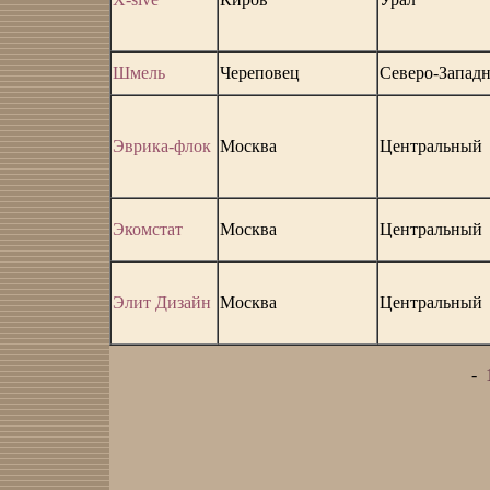
Шмель
Череповец
Северо-Запад
Эврика-флок
Москва
Центральный
Экомстат
Москва
Центральный
Элит Дизайн
Москва
Центральный
-