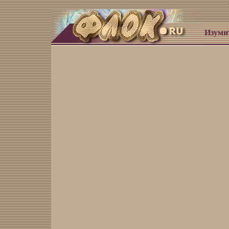
Изуми