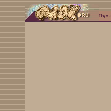
Изуми