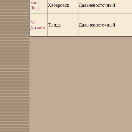
Fareast-
Хабаровск
Дальневосточный
flock
МТ-
Тында
Дальневосточный
Дизайн