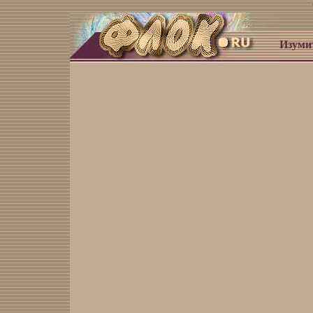
Изуми