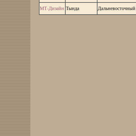
МТ-Дизайн
Тында
Дальневосточный