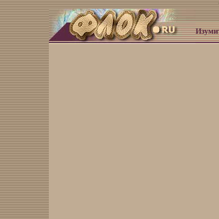
Изуми