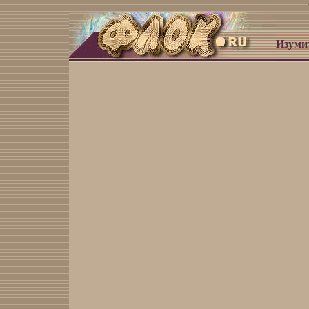
Изуми