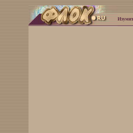
Изумит