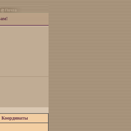
вам!
Координаты