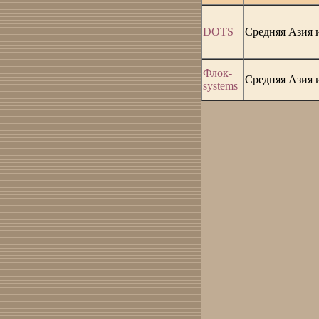
DOTS
Средняя Азия и
Флок-
Средняя Азия и
systems