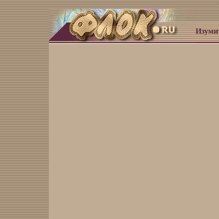
Изуми